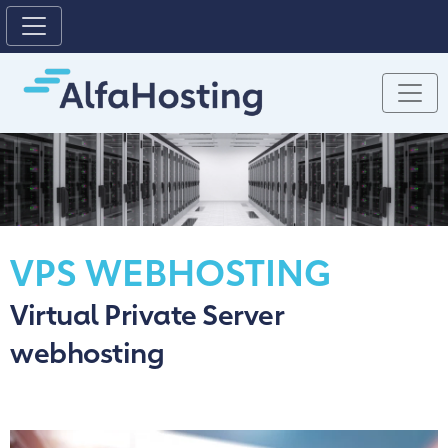
VPS WEBHOSTING
Virtual Private Server
webhosting