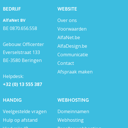
BEDRIJF
WEBSITE
Over ons
AlfaNet BV
BE 0870.656.558
Voorwaarden
AlfaNet.be
Gebouw: Officenter
AlfaDesign.be
Everselstraat 133
Communicatie
BE-3580 Beringen
Contact
Afspraak maken
Helpdesk:
+32 (0) 13 555 387
HANDIG
WEBHOSTING
Veelgestelde vragen
Domeinnamen
Hulp op afstand
Webhosting