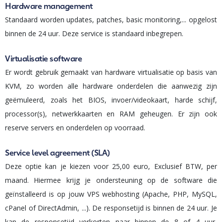
Hardware management
Standaard worden updates, patches, basic monitoring,... opgelost
binnen de 24 uur. Deze service is standaard inbegrepen.
Virtualisatie software
Er wordt gebruik gemaakt van hardware virtualisatie op basis van
KVM, zo worden alle hardware onderdelen die aanwezig zijn
geëmuleerd, zoals het BIOS, invoer/videokaart, harde schijf,
processor(s), netwerkkaarten en RAM geheugen. Er zijn ook
reserve servers en onderdelen op voorraad.
Service level agreement (SLA)
Deze optie kan je kiezen voor 25,00 euro, Exclusief BTW, per
maand. Hiermee krijg je ondersteuning op de software die
geïnstalleerd is op jouw VPS webhosting (Apache, PHP, MySQL,
cPanel of DirectAdmin, ...). De responsetijd is binnen de 24 uur. Je
kan de responsetijd verkorten naar binnen de 8 of 4 uur,