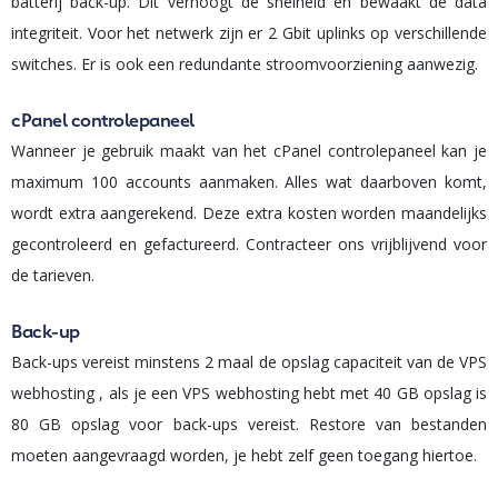
batterij back-up. Dit verhoogt de snelheid en bewaakt de data
integriteit. Voor het netwerk zijn er 2 Gbit uplinks op verschillende
switches. Er is ook een redundante stroomvoorziening aanwezig.
cPanel controlepaneel
Wanneer je gebruik maakt van het cPanel controlepaneel kan je
maximum 100 accounts aanmaken. Alles wat daarboven komt,
wordt extra aangerekend. Deze extra kosten worden maandelijks
gecontroleerd en gefactureerd. Contracteer ons vrijblijvend voor
de tarieven.
Back-up
Back-ups vereist minstens 2 maal de opslag capaciteit van de VPS
webhosting , als je een VPS webhosting hebt met 40 GB opslag is
80 GB opslag voor back-ups vereist. Restore van bestanden
moeten aangevraagd worden, je hebt zelf geen toegang hiertoe.