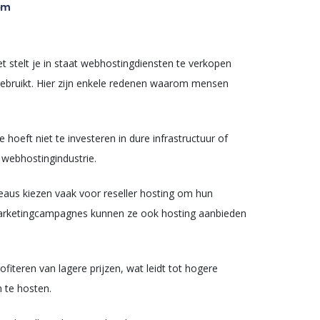
om
t stelt je in staat webhostingdiensten te verkopen
 gebruikt. Hier zijn enkele redenen waarom mensen
 hoeft niet te investeren in dure infrastructuur of
 webhostingindustrie.
eaus kiezen vaak voor reseller hosting om hun
 marketingcampagnes kunnen ze ook hosting aanbieden
fiteren van lagere prijzen, wat leidt tot hogere
 te hosten.