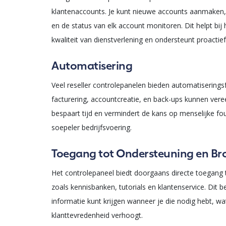
klantenaccounts. Je kunt nieuwe accounts aanmaken,
en de status van elk account monitoren. Dit helpt bi
kwaliteit van dienstverlening en ondersteunt proactie
Automatisering
Veel reseller controlepanelen bieden automatiseringsf
facturering, accountcreatie, en back-ups kunnen ver
bespaart tijd en vermindert de kans op menselijke fo
soepeler bedrijfsvoering.
Toegang tot Ondersteuning en B
Het controlepaneel biedt doorgaans directe toegang
zoals kennisbanken, tutorials en klantenservice. Dit b
informatie kunt krijgen wanneer je die nodig hebt, w
klanttevredenheid verhoogt.