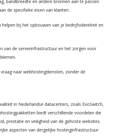
pslag, bandbreedte en andere bronnen aan te passen
an de specifieke eisen van klanten.
n helpen bij het opbouwen van je bedrijfsidentiteit en
n van de serverinfrastructuur en het zorgen voor
oblemen.
de vraag naar webhostingdiensten, zonder de
aliteit in Nederlandse datacenters, zoals EvoSwitch,
bhostingpakketten biedt verschillende voordelen die
d, prestatie en veiligheid van de gehoste websites.
ijke aspecten van dergelijke hostinginfrastructuur: