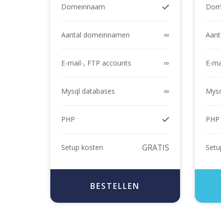
Domeinnaam
Dom
∞
Aantal domeinnamen
Aant
∞
E-mail-, FTP accounts
E-ma
∞
Mysql databases
Mysq
PHP
PHP
GRATIS
Setup kosten
Setu
BESTELLEN