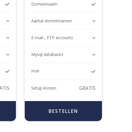
Domeinnaam
∞
∞
Aantal domeinnamen
∞
∞
E-mail-, FTP accounts
∞
∞
Mysql databases
PHP
ATIS
GRATIS
Setup kosten
BESTELLEN