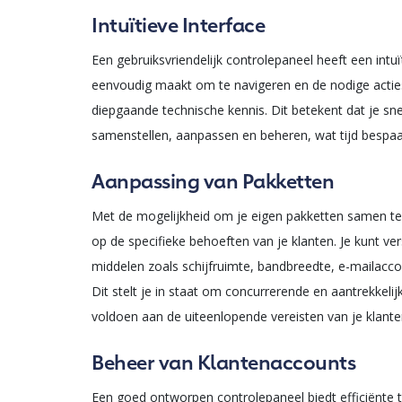
Intuïtieve Interface
Een gebruiksvriendelijk controlepaneel heeft een intuï
eenvoudig maakt om te navigeren en de nodige acties
diepgaande technische kennis. Dit betekent dat je sn
samenstellen, aanpassen en beheren, wat tijd bespaar
Aanpassing van Pakketten
Met de mogelijkheid om je eigen pakketten samen te st
op de specifieke behoeften van je klanten. Je kunt ve
middelen zoals schijfruimte, bandbreedte, e-mailacc
Dit stelt je in staat om concurrerende en aantrekkelij
voldoen aan de uiteenlopende vereisten van je klante
Beheer van Klantenaccounts
Een goed ontworpen controlepaneel biedt efficiënte 