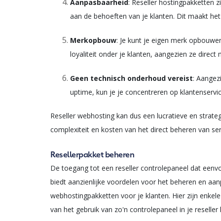
Aanpasbaarheid
: Reseller hostingpakketten 
aan de behoeften van je klanten. Dit maakt he
Merkopbouw
: Je kunt je eigen merk opbouwen 
loyaliteit onder je klanten, aangezien ze dire
Geen technisch onderhoud vereist
: Aangez
uptime, kun je je concentreren op klantenserv
Reseller webhosting kan dus een lucratieve en strate
complexiteit en kosten van het direct beheren van ser
Resellerpakket beheren
De toegang tot een reseller controlepaneel dat eenvou
biedt aanzienlijke voordelen voor het beheren en aa
webhostingpakketten voor je klanten. Hier zijn enkel
van het gebruik van zo'n controlepaneel in je reseller 