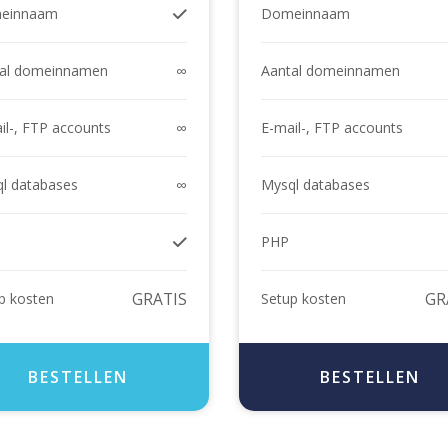
einnaam
Domeinnaam
∞
al domeinnamen
Aantal domeinnamen
∞
il-, FTP accounts
E-mail-, FTP accounts
∞
l databases
Mysql databases
PHP
GRATIS
GR
p kosten
Setup kosten
BESTELLEN
BESTELLEN