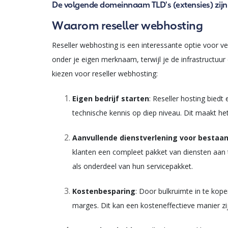
De volgende domeinnaam TLD's (extensies) zijn 
Waarom reseller webhosting
Reseller webhosting is een interessante optie voor v
onder je eigen merknaam, terwijl je de infrastructuu
kiezen voor reseller webhosting:
Eigen bedrijf starten
: Reseller hosting biedt
technische kennis op diep niveau. Dit maakt he
Aanvullende dienstverlening voor bestaan
klanten een compleet pakket van diensten aan
als onderdeel van hun servicepakket.
Kostenbesparing
: Door bulkruimte in te kope
marges. Dit kan een kosteneffectieve manier zi