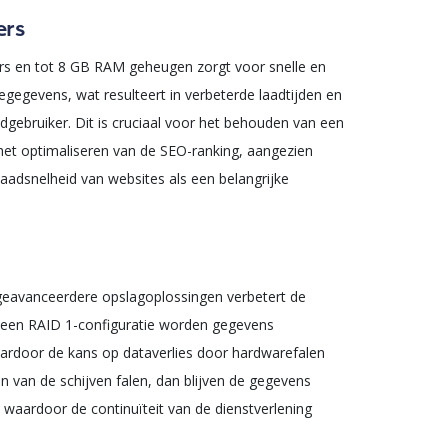
ers
s en tot 8 GB RAM geheugen zorgt voor snelle en
egegevens, wat resulteert in verbeterde laadtijden en
dgebruiker. Dit is cruciaal voor het behouden van een
 het optimaliseren van de SEO-ranking, aangezien
adsnelheid van websites als een belangrijke
geavanceerdere opslagoplossingen verbetert de
 In een RAID 1-configuratie worden gegevens
aardoor de kans op dataverlies door hardwarefalen
n van de schijven falen, dan blijven de gegevens
 waardoor de continuïteit van de dienstverlening