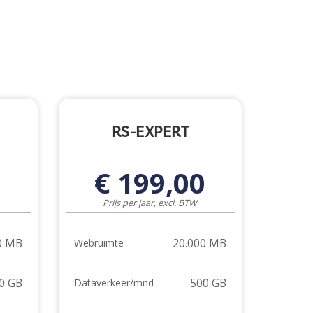
RS-EXPERT
0
€ 199,00
Prijs per jaar, excl. BTW
0 MB
20.000 MB
Webruimte
0 GB
500 GB
Dataverkeer/mnd