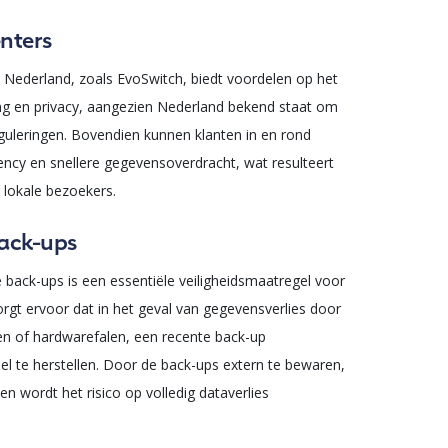
nters
n Nederland, zoals EvoSwitch, biedt voordelen op het
g en privacy, aangezien Nederland bekend staat om
eguleringen. Bovendien kunnen klanten in en rond
tency en snellere gegevensoverdracht, wat resulteert
 lokale bezoekers.
Back-ups
 back-ups is een essentiële veiligheidsmaatregel voor
orgt ervoor dat in het geval van gegevensverlies door
en of hardwarefalen, een recente back-up
el te herstellen. Door de back-ups extern te bewaren,
n wordt het risico op volledig dataverlies