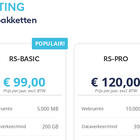
TING
pakketten
POPULAIR!
RS-BASIC
RS-PRO
€ 99,00
€ 120,0
Prijs per jaar, excl. BTW
Prijs per jaar, excl. BTW
5.000 MB
10.00
ruimte
Webruimte
200 GB
30
verkeer/mnd
Dataverkeer/mnd