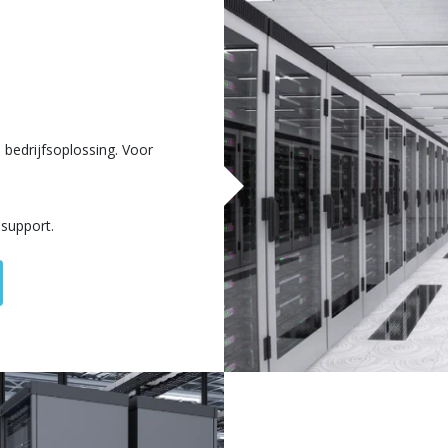
e bedrijfsoplossing. Voor
7 support.