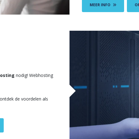
MEER INFO
O
osting
nodig! Webhosting
 ontdek de voordelen als