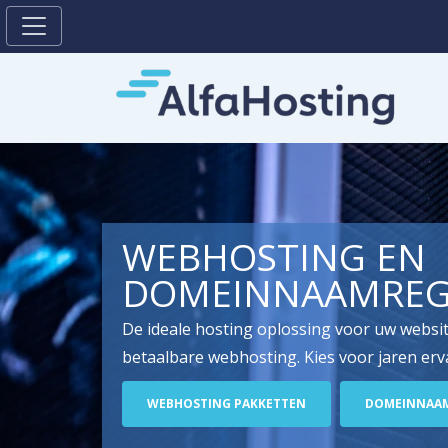
WEBHOSTING EN
DOMEINNAAM­REG
De ideale hosting oplossing voor uw websit
betaalbare webhosting. Kies voor jaren erva
WEBHOSTING PAKKETTEN
DOMEINNAAM