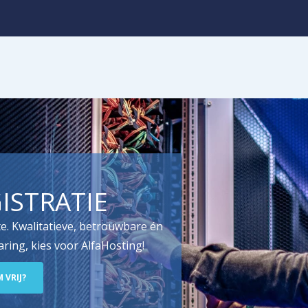
ISTRATIE
e. Kwalitatieve, betrouwbare én
ring, kies voor AlfaHosting!
 VRIJ?