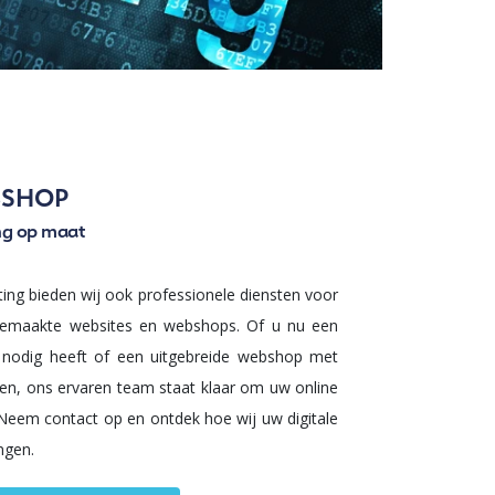
BSHOP
ng op maat
ng bieden wij ook professionele diensten voor
gemaakte websites en webshops. Of u nu een
e nodig heeft of een uitgebreide webshop met
ten, ons ervaren team staat klaar om uw online
 Neem contact op en ontdek hoe wij uw digitale
ngen.