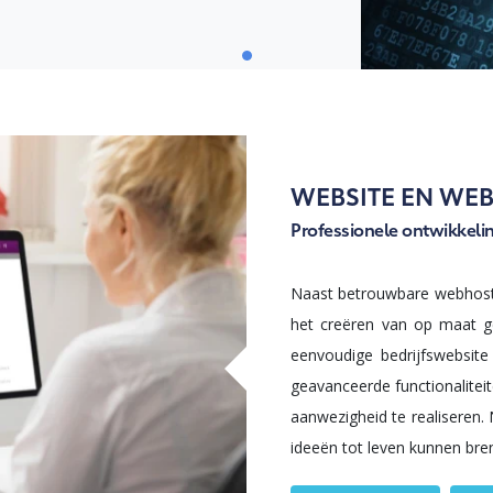
WEBSITE EN WE
Professionele ontwikkeli
Naast betrouwbare webhosti
het creëren van op maat 
eenvoudige bedrijfswebsit
geavanceerde functionalitei
aanwezigheid te realiseren.
ideeën tot leven kunnen bre