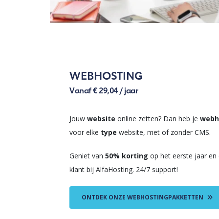
WEBHOSTING
Vanaf € 29,04 / jaar
Jouw
website
online zetten? Dan heb je
webh
voor elke
type
website, met of zonder CMS.
Geniet van
50% korting
op het eerste jaar en
klant bij AlfaHosting. 24/7 support!
ONTDEK ONZE WEBHOSTINGPAKKETTEN