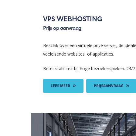
VPS WEBHOSTING
Prijs op aanvraag
Beschik over een virtuele privé server, de ideal
veeleisende websites of applicaties.
Beter stabiliteit bij hoge bezoekerspieken. 24/
LEES MEER
PRIJSAANVRAAG