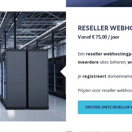
RESELLER WEBH
Vanaf € 75,00 / jaar
Een
reseller webhosting
meerdere
sites beheren;
w
Je
registreert
domeinnam
Prijzen voor reseller webhos
ONTDEK ONZE RESELLER