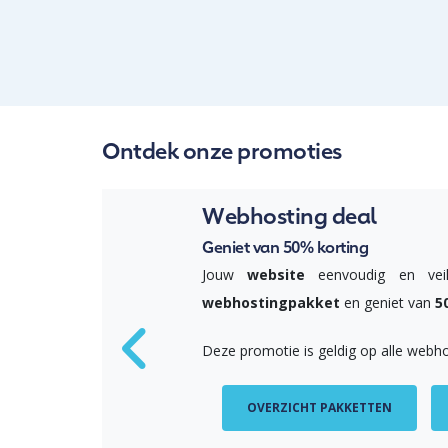
Ontdek onze promoties
Webhosting deal
Geniet van 50% korting
Jouw
website
eenvoudig en ve
webhostingpakket
en geniet van
5
Deze promotie is geldig op alle webh
OVERZICHT PAKKETTEN